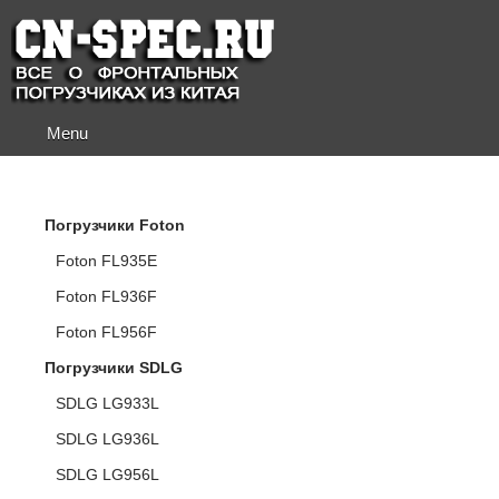
Menu
КАТАЛОГ ПОГРУЗЧИКОВ
Погрузчики Foton
Foton FL935E
Foton FL936F
Foton FL956F
Погрузчики SDLG
SDLG LG933L
SDLG LG936L
SDLG LG956L