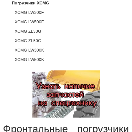
Погрузчики XCMG
XCMG LW300F
XCMG LW500F
XCMG ZL30G
XCMG ZL50G
XCMG LW300K
XCMG LW500K
Фронтальные погрузчики