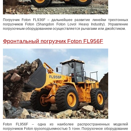
Погрузчик Foton FL936F – дальнейшее развитие линейки трехтонных
погрузчиков Foton (Shangdon Foton Lovol Heavy Industry). Управление
погрузочным оборудованием осуществляется рычагами или джойстиком.
Фронтальный погрузчик Foton FL956F
Foton FL956F – одна из наиболее распространенных моделей
погрузчиков Foton грузоподъемностью 5 тонн. Погрузочное оборудование