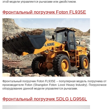
этой модели управляется рычагами или джойстиком.
Фронтальный погрузчик Foton FL935E
Фронтальный погрузчик Foton FL935E – популярная модель погрузчика от
производителя Foton (Shangdon Foton Lovol Heavy Industry). Погрузочное
оборудование данной модели управляется рычагами.
Фронтальный погрузчик SDLG LG956L