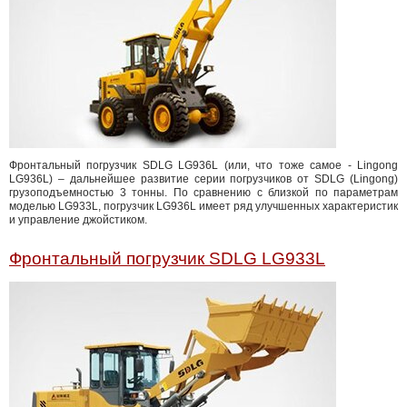
Фронтальный погрузчик SDLG LG936L (или, что тоже самое - Lingong
LG936L) – дальнейшее развитие серии погрузчиков от SDLG (Lingong)
грузоподъемностью 3 тонны. По сравнению с близкой по параметрам
моделью LG933L, погрузчик LG936L имеет ряд улучшенных характеристик
и управление джойстиком.
Фронтальный погрузчик SDLG LG933L