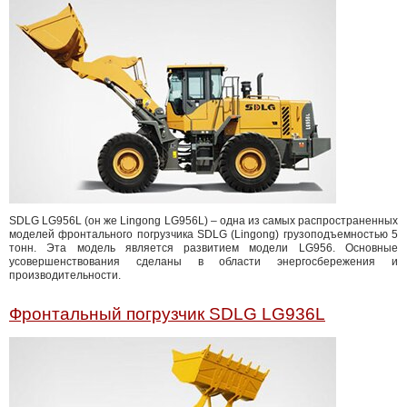
SDLG LG956L (он же Lingong LG956L) – одна из самых распространенных
моделей фронтального погрузчика SDLG (Lingong) грузоподъемностью 5
тонн. Эта модель является развитием модели LG956. Основные
усовершенствования сделаны в области энергосбережения и
производительности.
Фронтальный погрузчик SDLG LG936L