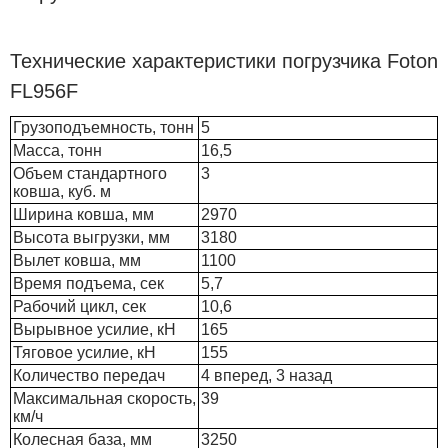
Технические характеристики погрузчика Foton
FL956F
Грузоподъемность, тонн
5
Масса, тонн
16,5
Объем стандартного
3
ковша, куб. м
Ширина ковша, мм
2970
Высота выгрузки, мм
3180
Вылет ковша, мм
1100
Время подъема, сек
5,7
Рабочий цикл, сек
10,6
Вырывное усилие, кН
165
Тяговое усилие, кН
155
Количество передач
4 вперед, 3 назад
Максимальная скорость,
39
км/ч
Колесная база, мм
3250