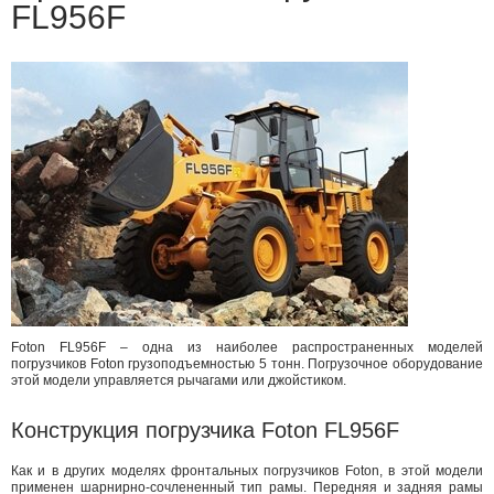
FL956F
Foton FL956F – одна из наиболее распространенных моделей
погрузчиков Foton грузоподъемностью 5 тонн. Погрузочное оборудование
этой модели управляется рычагами или джойстиком.
Конструкция погрузчика Foton FL956F
Как и в других моделях фронтальных погрузчиков Foton, в этой модели
применен шарнирно-сочлененный тип рамы. Передняя и задняя рамы