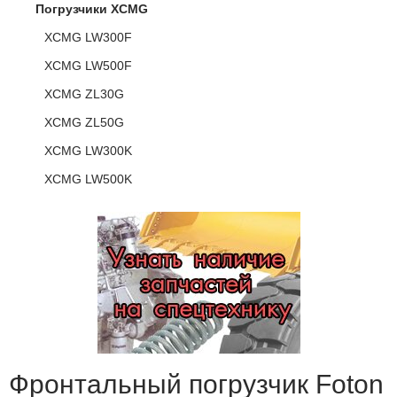
Погрузчики XCMG
XCMG LW300F
XCMG LW500F
XCMG ZL30G
XCMG ZL50G
XCMG LW300K
XCMG LW500K
Фронтальный погрузчик Foton