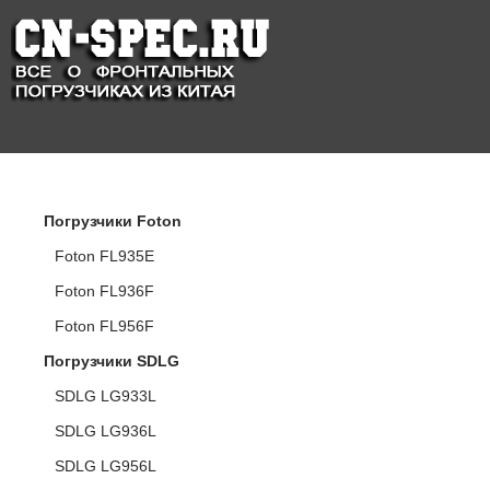
КАТАЛОГ ПОГРУЗЧИКОВ
Погрузчики Foton
Foton FL935E
Foton FL936F
Foton FL956F
Погрузчики SDLG
SDLG LG933L
SDLG LG936L
SDLG LG956L